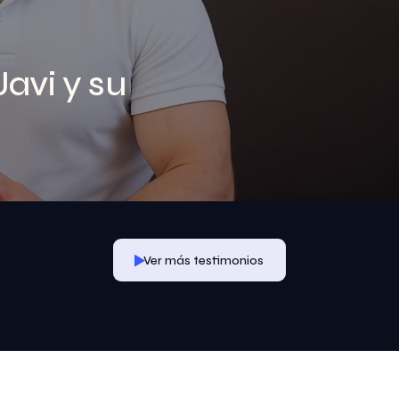
avi y su 
Ver más testimonios
Ver más testimonios